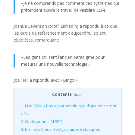
«Je ne comprends pas comment ces systèmes qui
prétendent suivre le travail de visibilité LLM.
Joshua Levenson (profil LinkedIn) a répondu à ce que
les outils de référencement d’aujourd’hui soient
obsolètes, remarquant:
«Les gens utilisent l’ancien paradigme pour
mesurer une nouvelle technologie.»
Joe Hall a répondu avec «Bingo!»
Contents
[
hide
]
1.
LLM SEO: « Pas aussi simple que d’ajouter ce mot-
clé »
2.
Outils pour LLM SEO
3.
Dix liens bleus n’ont jamais été statiques