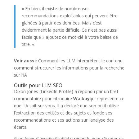
« Eh bien, il existe de nombreuses
recommandations exploitables qui peuvent être
glanées à partir des données. Mais c’est
évidemment la partie difficile. Ce n’est pas aussi
facile que » ajoutez ce mot-clé à votre balise de
titre. «
Voir aussi:
Comment les LLM interprètent le contenu:
comment structurer les informations pour la recherche
sur l’IA
Outils pour LLM SEO
Dixon Jones (LinkedIn Profile) a répondu par un bref
commentaire pour introduire
Waikay
qui représente ce
que l’IA sait sur vous. Il a déclaré que son outil utilise
l’extraction des entités et des sujets et fonde ses
recommandations et ses actions sur l’analyse des
écarts.
Ryan Jones (LinkedIn Profile) a répondu pour discuter de