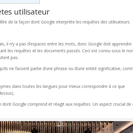
es utilisateur
lée de la façon dont Google interprète les requêtes des utilisateurs.
s, il n’y a pas d’espaces entre les mots, donc Google doit apprendre
nt les requêtes et les documents passés. Ceci est connu sous le n
itent pas.
qu’ils ne fassent partie d’une phrase ou d’une entité significative, co
ynonymes dans toutes les langues pour mieux correspondre à ce que
-dessus).
n dont Google comprend et réagit aux requêtes. Un aspect crucial de 