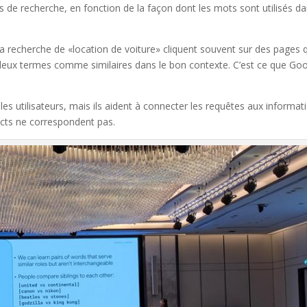
ts de recherche, en fonction de la façon dont les mots sont utilisés d
a recherche de «location de voiture» cliquent souvent sur des pages 
es deux termes comme similaires dans le bon contexte. C’est ce que Go
 les utilisateurs, mais ils aident à connecter les requêtes aux informat
acts ne correspondent pas.