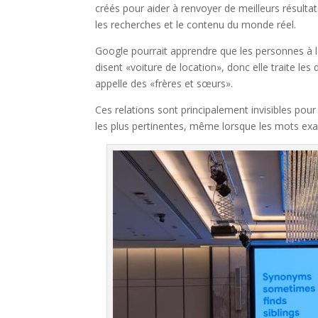
créés pour aider à renvoyer de meilleurs résulta
les recherches et le contenu du monde réel.
Google pourrait apprendre que les personnes à l
disent «voiture de location», donc elle traite l
appelle des «frères et sœurs».
Ces relations sont principalement invisibles pour
les plus pertinentes, même lorsque les mots ex