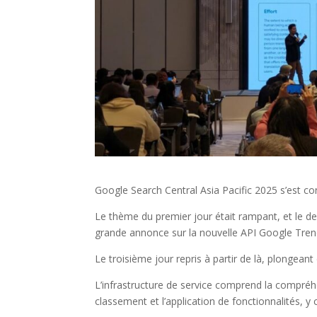
Google Search Central Asia Pacific 2025 s’est conc
Le thème du premier jour était rampant, et le de
grande annonce sur la nouvelle API Google Tren
Le troisième jour repris à partir de là, plongean
L’infrastructure de service comprend la compréhen
classement et l’application de fonctionnalités, y c