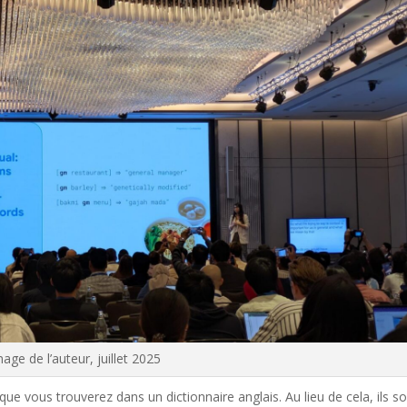
age de l’auteur, juillet 2025
 vous trouverez dans un dictionnaire anglais. Au lieu de cela, ils s