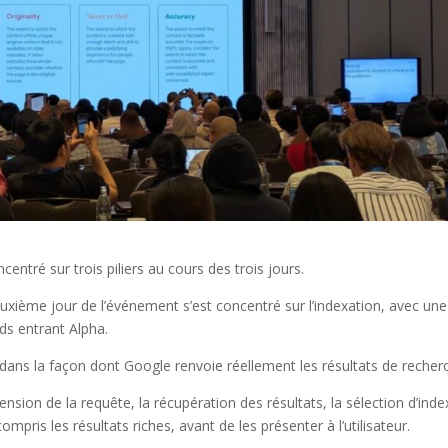
entré sur trois piliers au cours des trois jours.
uxième jour de l’événement s’est concentré sur l’indexation, avec une
ds entrant Alpha.
t dans la façon dont Google renvoie réellement les résultats de recher
sion de la requête, la récupération des résultats, la sélection d’index
ompris les résultats riches, avant de les présenter à l’utilisateur.