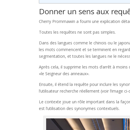
Donner un sens aux requêt
Cherry Prommawin a fourni une explication détail
Toutes les requêtes ne sont pas simples.
Dans des langues comme le chinois ou le japonai
les mots commencent et se terminent en regarda
segmentation, et toutes les langues ne le nécess
Après cela, il supprime les mots d’arrêt à moins 
«le Seigneur des anneaux».
Ensuite, il étend la requête pour inclure les s
l’utilisateur recherche réellement (voir l’image ci
Le contexte joue un rôle important dans la faço
est l’utilisation des synonymes contextuels.