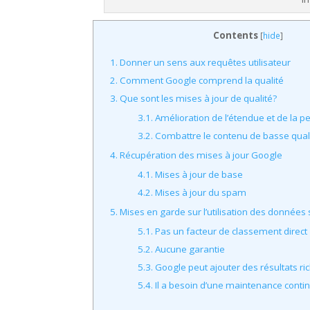
Contents
[
hide
]
1.
Donner un sens aux requêtes utilisateur
2.
Comment Google comprend la qualité
3.
Que sont les mises à jour de qualité?
3.1.
Amélioration de l’étendue et de la p
3.2.
Combattre le contenu de basse qual
4.
Récupération des mises à jour Google
4.1.
Mises à jour de base
4.2.
Mises à jour du spam
5.
Mises en garde sur l’utilisation des données 
5.1.
Pas un facteur de classement direct
5.2.
Aucune garantie
5.3.
Google peut ajouter des résultats ri
5.4.
Il a besoin d’une maintenance conti